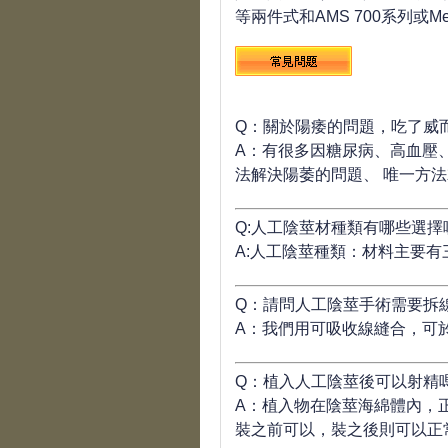
等兩件式和AMS 700系列或Me
Q：關於陽痿的問題，吃了威
A：有很多因糖尿病、高血壓
法解決陽萎的問題、 唯一方
Q:人工陰莖材種類有哪些選擇
A:人工陰莖種類：材料主要有三
Q：請問人工陰莖手術需要拆
A：我們用可吸收線縫合，可
Q：植入人工陰莖後可以射精
A：植入物在陰莖海綿體內，
裝之前可以，裝之後則可以正