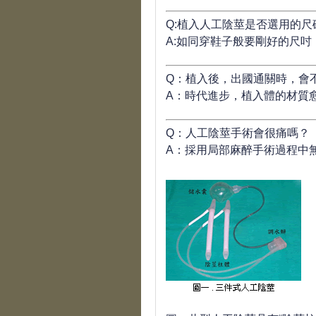
Q:植入人工陰莖是否選用的尺
A:如同穿鞋子般要剛好的尺
Q：植入後，出國通關時，會
A：時代進步，植入體的材質
Q：人工陰莖手術會很痛嗎？
A：採用局部麻醉手術過程中