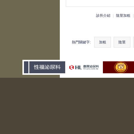
診所介紹
|
陰莖加粗
熱門關鍵字:
加粗
陰莖