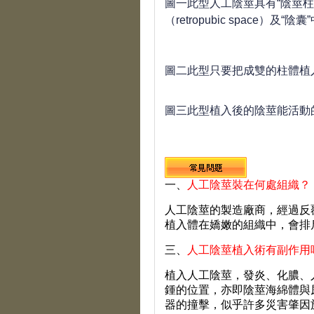
圖一此型人工陰莖具有“陰莖柱
（retropubic space）及“陰囊
圖二此型只要把成雙的柱體植
圖三此型植入後的陰莖能活動
一、
人工陰莖裝在何處組織？
人工陰莖的製造廠商，經過反
植入體在嬌嫩的組織中，會排
三、
人工陰莖植入術有副作用
植入人工陰莖，發炎、化膿、
鍾的位置，亦即陰莖海綿體與
器的撞擊，似乎許多災害肇因